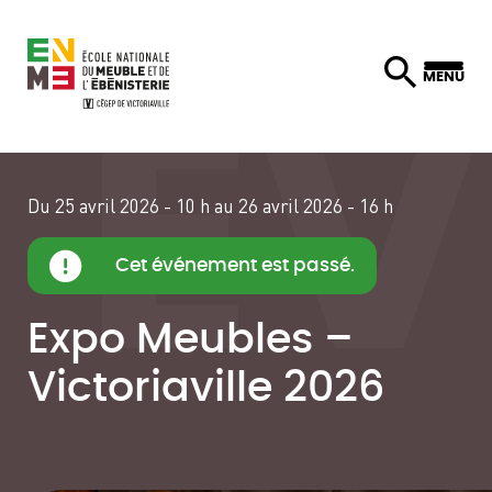
Skip
MENU
to
content
Du 25 avril 2026 - 10 h au 26 avril 2026 - 16 h
Cet événement est passé.
Expo Meubles –
Victoriaville 2026