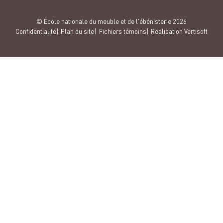
© École nationale du meuble et de l'ébénisterie 2026
Confidentialité
Plan du site
Fichiers témoins
Réalisation Vertisoft