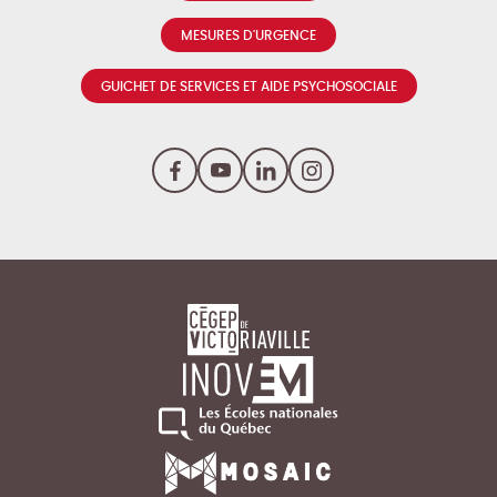
MESURES D'URGENCE
GUICHET DE SERVICES ET AIDE PSYCHOSOCIALE