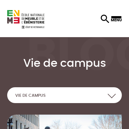
Skip
MENU
to
content
Vie de campus
VIE DE CAMPUS