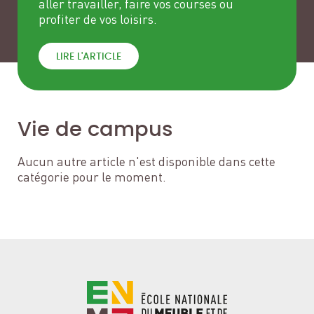
aller travailler, faire vos courses ou
profiter de vos loisirs.
LIRE L'ARTICLE
Vie de campus
Aucun autre article n'est disponible dans cette
catégorie pour le moment.