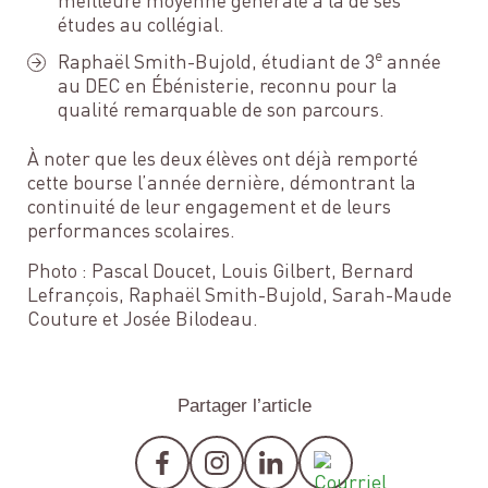
meilleure moyenne générale à la de ses
études au collégial.
e
Raphaël Smith-Bujold, étudiant de 3
année
au DEC en Ébénisterie, reconnu pour la
qualité remarquable de son parcours.
À noter que les deux élèves ont déjà remporté
cette bourse l’année dernière, démontrant la
continuité de leur engagement et de leurs
performances scolaires.
Photo : Pascal Doucet, Louis Gilbert, Bernard
Lefrançois, Raphaël Smith-Bujold, Sarah-Maude
Couture et Josée Bilodeau.
Partager l’article