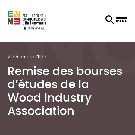
Skip
MENU
to
content
2 décembre 2025
Remise des bourses
d’études de la
Wood Industry
Association