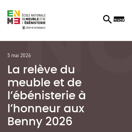
Skip
MENU
to
content
5 mai 2026
La relève du
meuble et de
l’ébénisterie à
l’honneur aux
Benny 2026