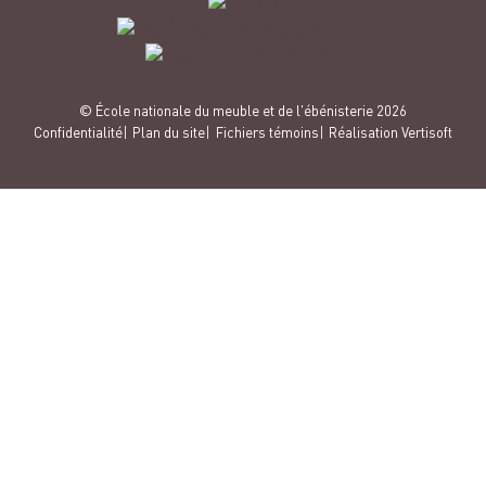
© École nationale du meuble et de l'ébénisterie 2026
Confidentialité
Plan du site
Fichiers témoins
Réalisation Vertisoft