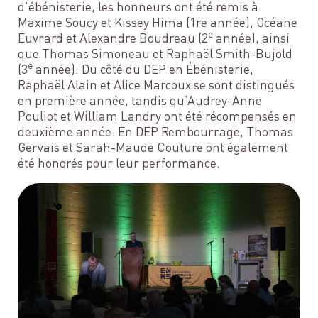
d’ébénisterie, les honneurs ont été remis à
Maxime Soucy et Kissey Hima (1re année), Océane
e
Euvrard et Alexandre Boudreau (2
année), ainsi
que Thomas Simoneau et Raphaël Smith-Bujold
e
(3
année). Du côté du DEP en Ébénisterie,
Raphaël Alain et Alice Marcoux se sont distingués
en première année, tandis qu’Audrey-Anne
Pouliot et William Landry ont été récompensés en
deuxième année. En DEP Rembourrage, Thomas
Gervais et Sarah-Maude Couture ont également
été honorés pour leur performance.