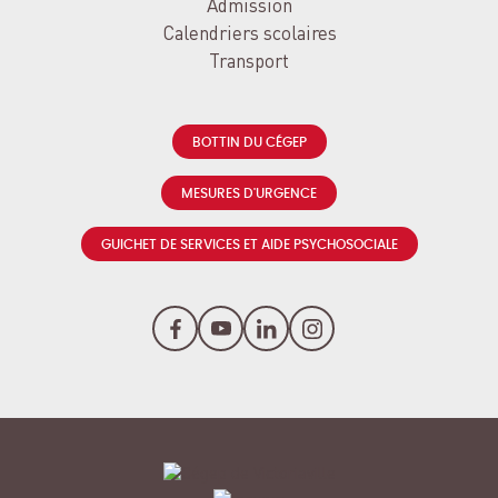
Admission
Calendriers scolaires
Transport
BOTTIN DU CÉGEP
MESURES D'URGENCE
GUICHET DE SERVICES ET AIDE PSYCHOSOCIALE